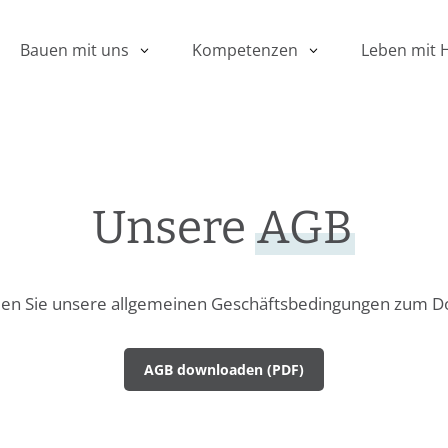
Leben mit 
Bauen mit uns
Kompetenzen
Unsere
AGB
den Sie unsere allgemeinen Geschäfts­bedingungen zum 
AGB downloaden (PDF)