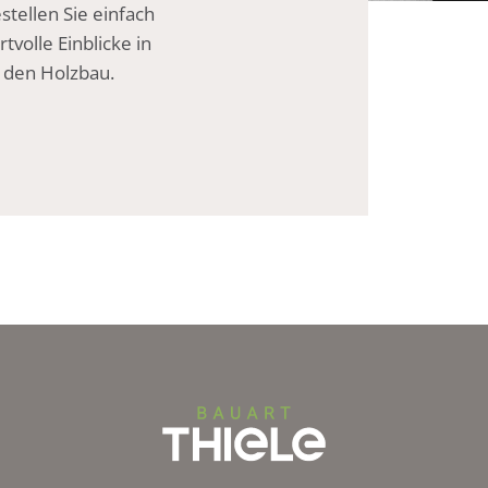
tellen Sie einfach
volle Einblicke in
r den Holzbau.