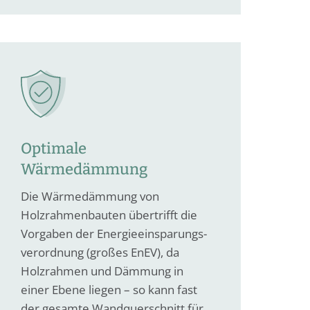
Optimale
Wärmedämmung
Die Wärmedämmung von
Holzrahmenbauten übertrifft die
Vorgaben der Energieeinsparungs­
verordnung (großes EnEV), da
Holzrahmen und Dämmung in
einer Ebene liegen – so kann fast
der gesamte Wandquerschnitt für