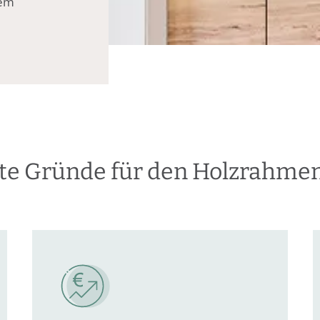
nem
ute Gründe für den Holzrahme