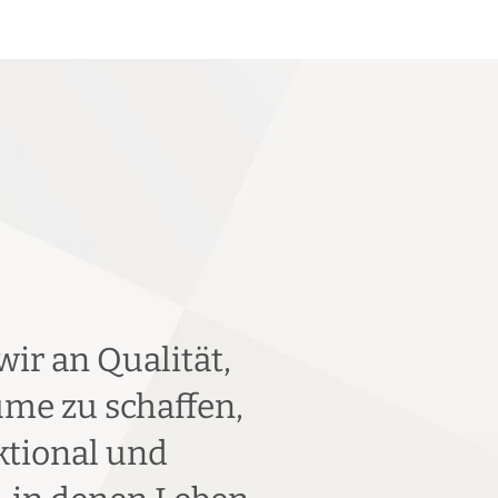
r an Qualität,
äume zu schaffen,
ktional und