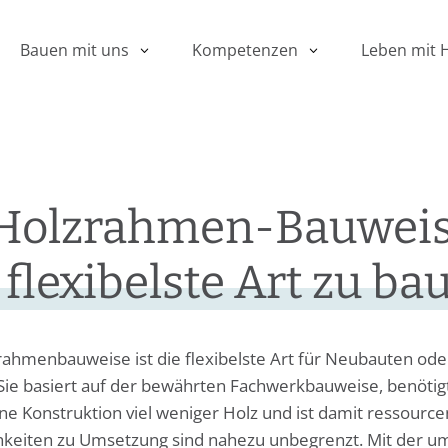
Leben mit 
Bauen mit uns
Kompetenzen
 Holzrahmen-Bauweise
 flexibelste Art zu ba
rahmenbauweise ist die flexibelste Art für Neubauten ode
Sie basiert auf der bewährten Fachwerkbauweise, benötig
e Konstruktion viel weniger Holz und ist damit ressourc
hkeiten zu Umsetzung sind nahezu unbegrenzt. Mit der 