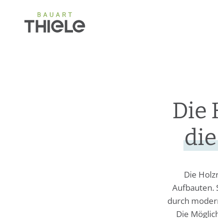
Die
die
Die Holz
Aufbauten. 
durch modern
Die Möglic