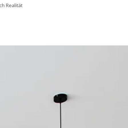
h Realität