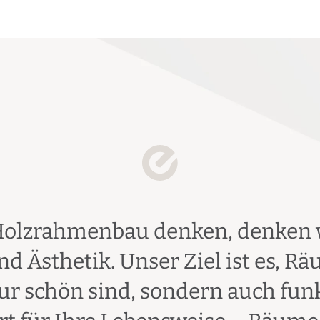
Holzrahmenbau denken, denken wi
d Ästhetik. Unser Ziel ist es, R
nur schön sind, sondern auch fun