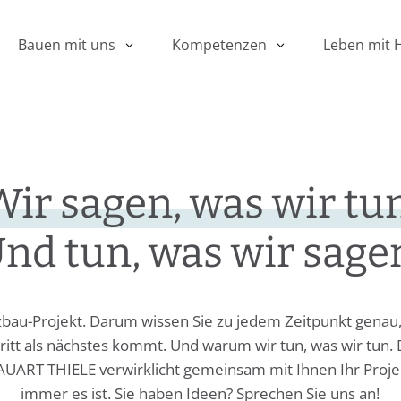
Leben mit 
Bauen mit uns
Kompetenzen
Wir sagen, was wir tun
nd tun, was wir sage
olzbau-Projekt. Darum wissen Sie zu jedem Zeitpunkt genau,
ritt als nächstes kommt. Und warum wir tun, was wir tun.
UART THIELE verwirklicht gemeinsam mit Ihnen Ihr Proje
immer es ist. Sie haben Ideen? Sprechen Sie uns an!