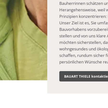
Bauherrinnen schätzen un
Herangehensweise, weil w
Prinzipien konzentrieren:
Unser Ziel ist es, Sie umf
Bauvorhabens vorzubereit
stellen und von uns klar
möchten sicherstellen, da
wohngesundes und ökolog
schaffen, rundum sicher 
persönlichen Wünsche rea
BAUART THIELE kontaktie