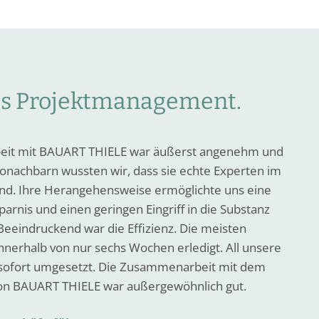
tes Projektmanagement.
it mit BAUART THIELE war äußerst angenehm und
üronachbarn wussten wir, dass sie echte Experten im
d. Ihre Herangehensweise ermöglichte uns eine
parnis und einen geringen Eingriff in die Substanz
Beeindruckend war die Effizienz. Die meisten
nnerhalb von nur sechs Wochen erledigt. All unsere
ofort umgesetzt. Die Zusammenarbeit mit dem
n BAUART THIELE war außergewöhnlich gut.