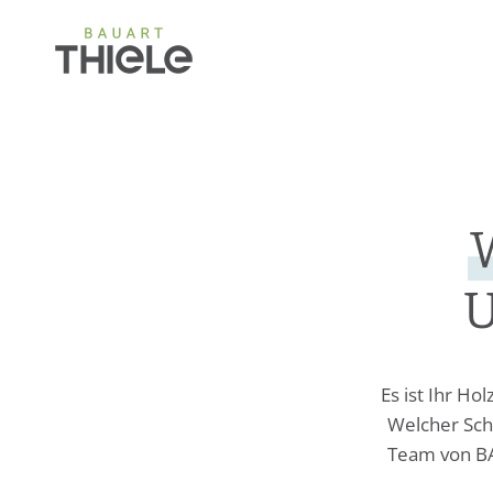
U
Es ist Ihr H
Welcher Sch
Team von BA