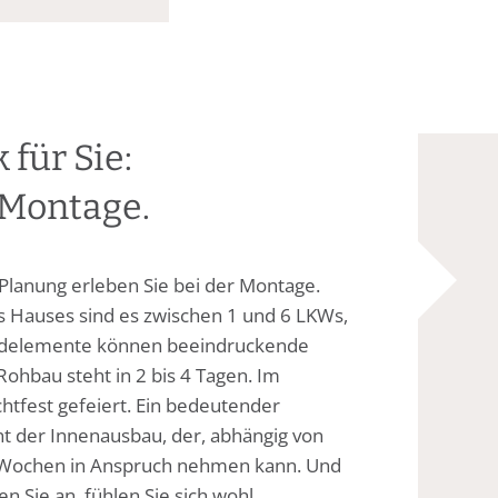
ür Sie:
 Montage.
lanung erleben Sie bei der Montage.
 Hauses sind es zwischen 1 und 6 LKWs,
Wandelemente können beeindruckende
ohbau steht in 2 bis 4 Tagen. Im
chtfest gefeiert. Ein bedeutender
t der Innenausbau, der, abhängig von
0 Wochen in Anspruch nehmen kann. Und
n Sie an, fühlen Sie sich wohl.