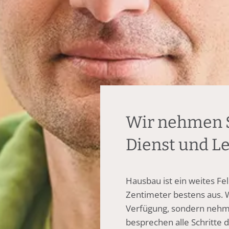
Wir nehmen S
Dienst und Le
Hausbau ist ein weites Fe
Zentimeter bestens aus. W
Verfügung, sondern nehm
besprechen alle Schritte d