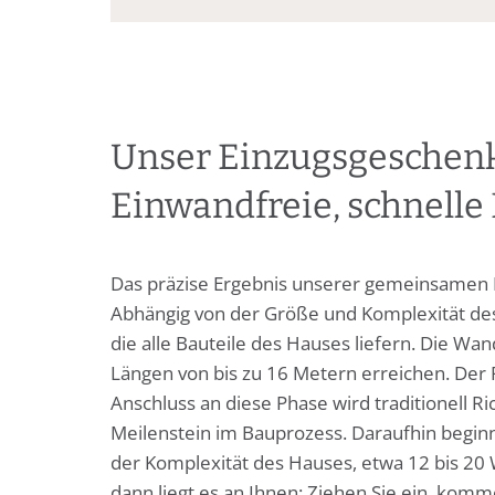
Unser Einzugsgeschenk f
Einwandfreie, schnelle
Das präzise Ergebnis unserer gemeinsamen P
Abhängig von der Größe und Komplexität des
die alle Bauteile des Hauses liefern. Die 
Längen von bis zu 16 Metern erreichen. Der R
Anschluss an diese Phase wird traditionell Ri
Meilenstein im Bauprozess. Daraufhin beginn
der Komplexität des Hauses, etwa 12 bis 2
dann liegt es an Ihnen: Ziehen Sie ein, komme